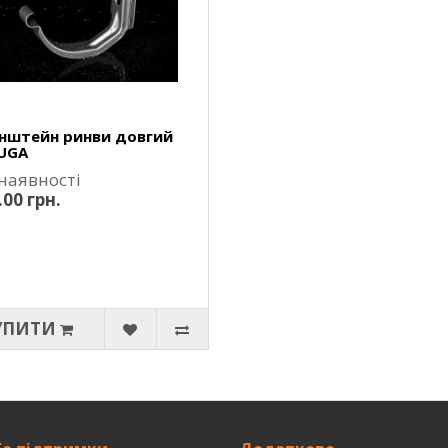
нштейн ринви довгий
UGA
 наявності
.00 грн.
УПИТИ