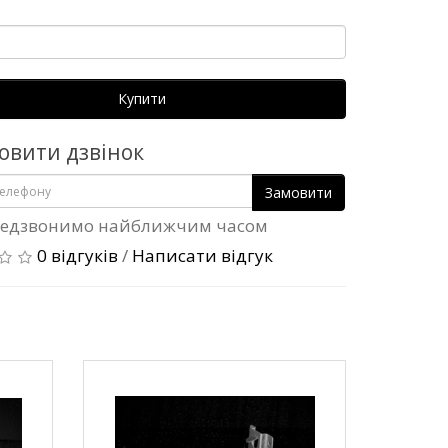
Купити
овити дзвінок
Замовити
едзвонимо найближчим часом
0 відгуків
/
Написати відгук