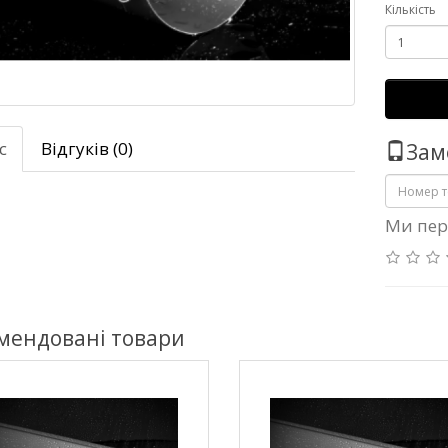
Кількість
с
Відгуків (0)
Зам
Ми пер
мендовані товари