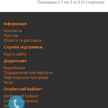
Показано з 1 по 3 із 3 (1 сторінок)
Інформація
Контакти
Про нас
Оплата та доставка
Служба підтримки
Карта сайту
Додатково
Виробники
Подарункові сертифікати
Партнерська програма
Акції
Особистий Кабінет
Особистий Кабінет
Історія замовлень
Закладки