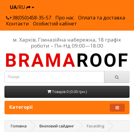
UA
/RU
+38(050)458-35-57
Про нас
Оплата та доставка
Контакти
Особистий кабінет
м. Харків, Гімназійна набережна, 18 графік
роботи – Пн-Нд 09:00—18:00
Товарів 0 (0.00 грн.)
Категорії
Головна
Вініловий сайдинг
Fasaiding