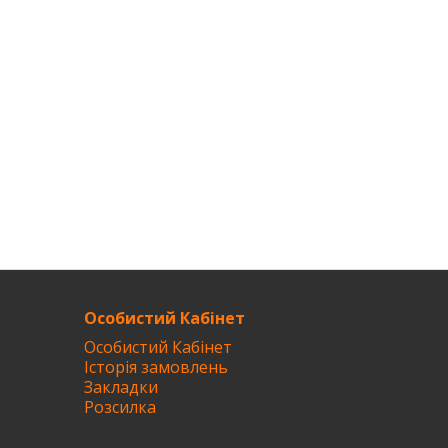
Особистий Кабінет
Особистий Кабінет
Історія замовлень
Закладки
Розсилка