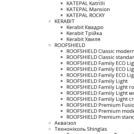
KATEPAL Katrilli
KATEPAL Mansion
KATEPAL ROCKY
KERABIT
Kerabit Квадро
Kerabit Трійка
Kerabit Хвиля
ROOFSHIELD
ROOFSHIELD Classic moder
ROOFSHIELD Classic standar
ROOFSHIELD Family ECO Li
ROOFSHIELD Family ECO Lig
ROOFSHIELD Family ECO Lig
ROOFSHIELD Family Light
ROOFSHIELD Family Light г
ROOFSHIELD Family Light 
ROOFSHIELD Family Light с
ROOFSHIELD Premium Fusi
ROOFSHIELD Premium mod
ROOFSHIELD Premium stand
Акваізол
Техноніколь Shinglas