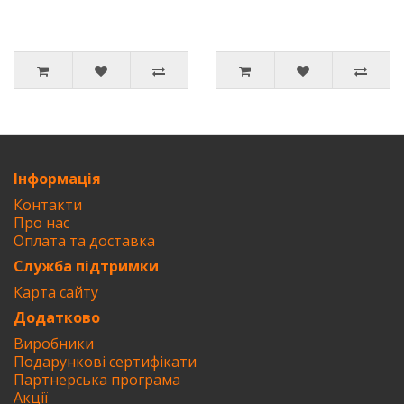
Інформація
Контакти
Про нас
Оплата та доставка
Служба підтримки
Карта сайту
Додатково
Виробники
Подарункові сертифікати
Партнерська програма
Акції