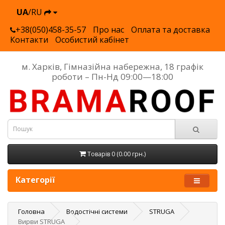
UA
/RU
+38(050)458-35-57
Про нас
Оплата та доставка
Контакти
Особистий кабінет
м. Харків, Гімназійна набережна, 18 графік
роботи – Пн-Нд 09:00—18:00
Товарів 0 (0.00 грн.)
Категорії
Головна
Водостічні системи
STRUGA
Вирви STRUGA