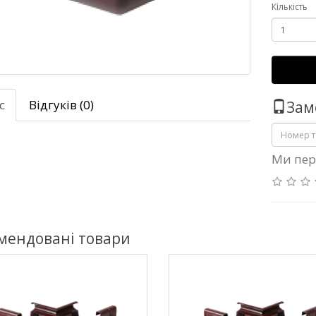
Кількість
с
Відгуків (0)
Зам
Ми пер
мендовані товари