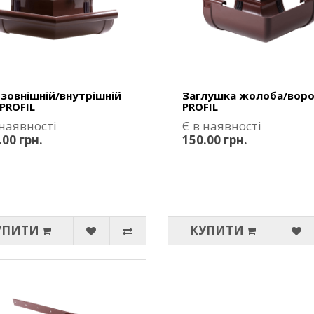
 зовнішній/внутрішній
Заглушка жолоба/вор
 PROFIL
PROFIL
 наявності
Є в наявності
.00 грн.
150.00 грн.
УПИТИ
КУПИТИ