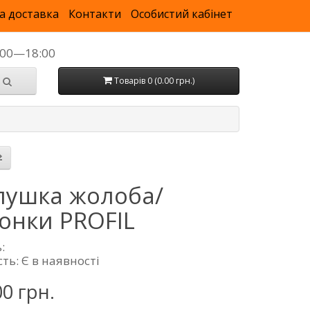
а доставка
Контакти
Особистий кабінет
9:00—18:00
Товарів 0 (0.00 грн.)
лушка жолоба/
онки PROFIL
:
ть: Є в наявності
00 грн.