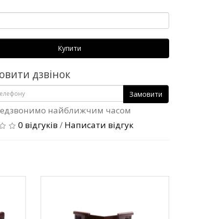
Купити
овити дзвінок
Замовити
едзвонимо найближчим часом
0 відгуків
/
Написати відгук