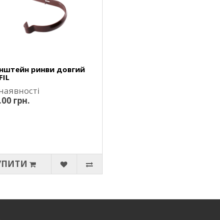
нштейн ринви довгий
FIL
 наявності
.00 грн.
УПИТИ