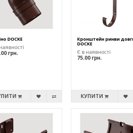
іно DOCKE
Кронштейн ринви довг
DOCKE
 наявності
Є в наявності
.00 грн.
75.00 грн.
УПИТИ
КУПИТИ