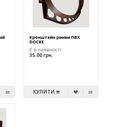
ий
Кронштейн ринви ПВХ
DOCKE
Є в наявності
35.00 грн.
КУПИТИ