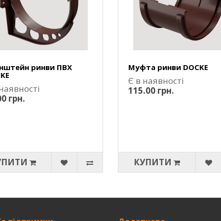
нштейн ринви ПВХ
Муфта ринви DOCKE
KE
Є в наявності
 наявності
115.00 грн.
00 грн.
УПИТИ
КУПИТИ