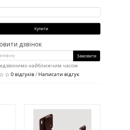
Купити
овити дзвінок
Замовити
едзвонимо найближчим часом
0 відгуків
/
Написати відгук