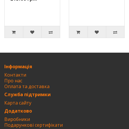
Інформація
Контакти
Про нас
Оплата та доставка
Служба підтримки
Карта сайту
Додатково
Виробники
Подарункові сертифікати