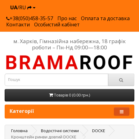
UA
/RU
+38(050)458-35-57
Про нас
Оплата та доставка
Контакти
Особистий кабінет
м. Харків, Гімназійна набережна, 18 графік
роботи – Пн-Нд 09:00—18:00
Товарів 0 (0.00 грн.)
Категорії
Головна
Водостічні системи
DOCKE
Кронштейн ринви довгий DOCKE