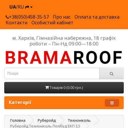
UA
/RU
+38(050)458-35-57
Про нас
Оплата та доставка
Контакти
Особистий кабінет
м. Харків, Гімназійна набережна, 18 графік
роботи – Пн-Нд 09:00—18:00
Товарів 0 (0.00 грн.)
Категорії
Головна
Руберойд
Техноніколь
Руберойд Техноніколь Полібуд ЕКП 3,5