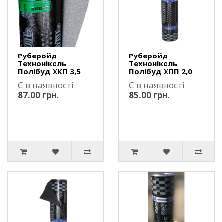
Руберойд
Руберойд
Техноніколь
Техноніколь
Полібуд ХКП 3,5
Полібуд ХПП 2,0
Є в наявності
Є в наявності
87.00 грн.
85.00 грн.