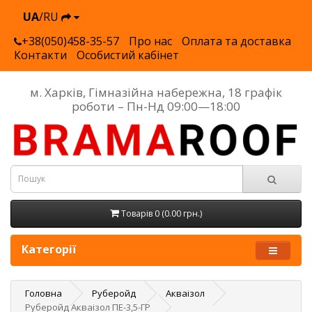
UA
/RU
+38(050)458-35-57
Про нас
Оплата та доставка
Контакти
Особистий кабінет
м. Харків, Гімназійна набережна, 18 графік
роботи – Пн-Нд 09:00—18:00
Товарів 0 (0.00 грн.)
Категорії
Головна
Руберойд
Акваізол
Руберойд Акваізол ПЕ-3,5-ГР