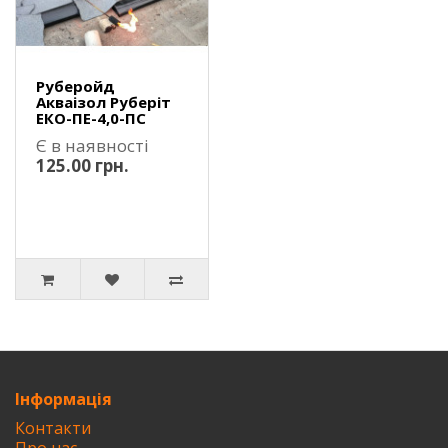
Руберойд
Акваізол Руберіт
ЕКО-ПЕ-4,0-ПС
Є в наявності
125.00 грн.
Інформація
Контакти
Про нас