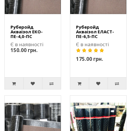
Руберойд
Руберойд
Акваізол ЕКО-
Акваізол ЕЛАСТ-
ПЕ-4,0-ПС
ПЕ-6,5-ПС
Є в наявності
Є в наявності
150.00 грн.
175.00 грн.