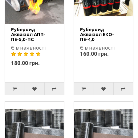
Руберойд
Руберойд
Акваізол АПП-
Акваізол ЕКО-
ПЕ-5,0-ПС
ПЕ-4,0
Є в наявності
Є в наявності
160.00 грн.
180.00 грн.