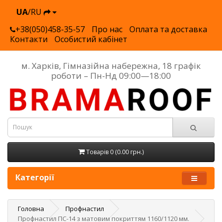
UA
/RU
+38(050)458-35-57
Про нас
Оплата та доставка
Контакти
Особистий кабінет
м. Харків, Гімназійна набережна, 18 графік
роботи – Пн-Нд 09:00—18:00
Товарів 0 (0.00 грн.)
Категорії
Головна
Профнастил
Профнастил ПС-14 з матовим покриттям 1160/1120 мм.