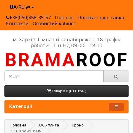
UA
/RU
+38(050)458-35-57
Про нас
Оплата та доставка
Контакти
Особистий кабінет
м. Харків, Гімназійна набережна, 18 графік
роботи – Пн-Нд 09:00—18:00
Товарів 0 (0.00 грн.)
Категорії
Головна
ОСБ плита
Кроно
ОСБ Кроно 15мм