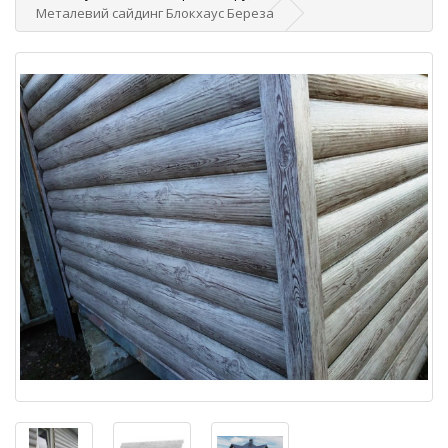
Металевий сайдинг Блокхаус Береза