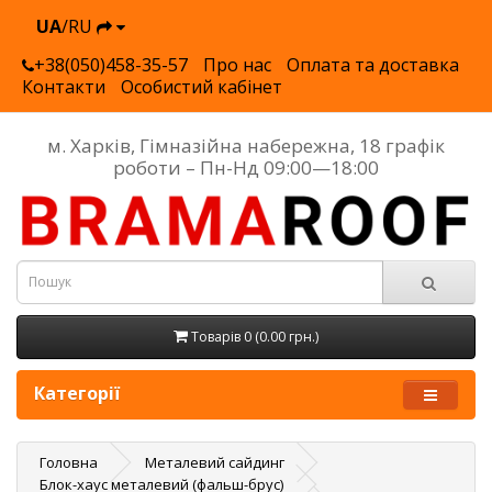
UA
/RU
+38(050)458-35-57
Про нас
Оплата та доставка
Контакти
Особистий кабінет
м. Харків, Гімназійна набережна, 18 графік
роботи – Пн-Нд 09:00—18:00
Товарів 0 (0.00 грн.)
Категорії
Головна
Металевий сайдинг
Блок-хаус металевий (фальш-брус)