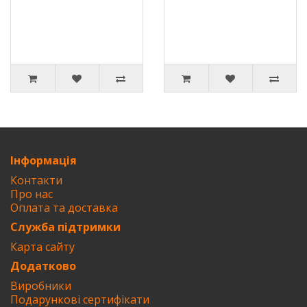
Інформація
Контакти
Про нас
Оплата та доставка
Служба підтримки
Карта сайту
Додатково
Виробники
Подарункові сертифікати