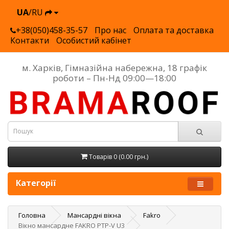
UA
/RU
+38(050)458-35-57
Про нас
Оплата та доставка
Контакти
Особистий кабінет
м. Харків, Гімназійна набережна, 18 графік
роботи – Пн-Нд 09:00—18:00
Товарів 0 (0.00 грн.)
Категорії
Головна
Мансардні вікна
Fakro
Вікно мансардне FAKRO PTP-V U3