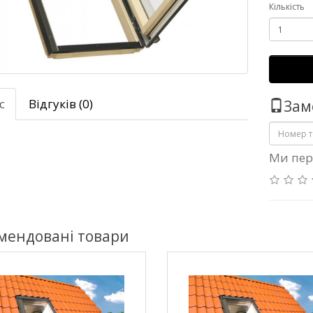
Кількість
с
Відгуків (0)
Зам
Ми пер
мендовані товари