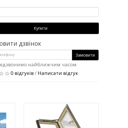
Купити
овити дзвінок
Замовити
едзвонимо найближчим часом
0 відгуків
/
Написати відгук