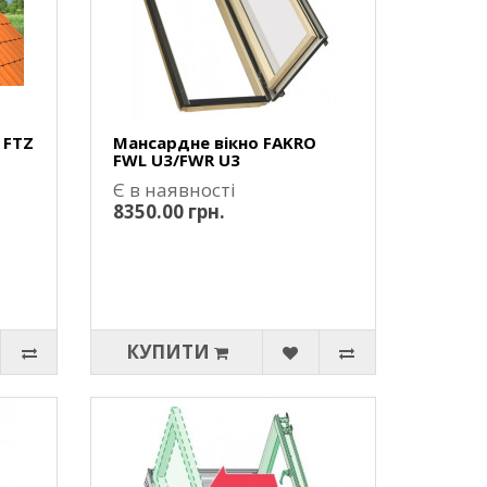
 FTZ
Мансардне вікно FAKRO
FWL U3/FWR U3
Є в наявності
8350.00 грн.
КУПИТИ