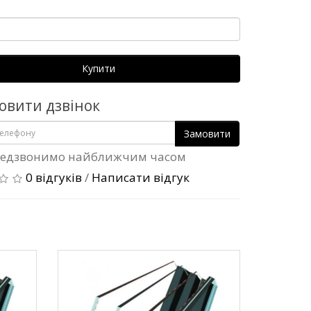
Купити
овити дзвінок
Замовити
едзвонимо найближчим часом
0 відгуків
/
Написати відгук