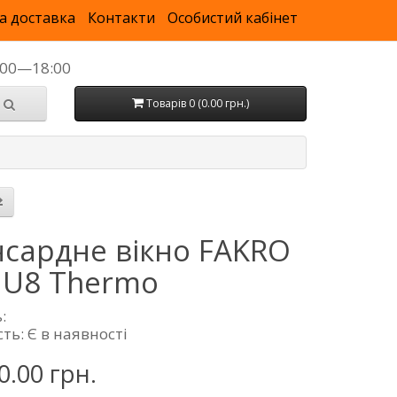
а доставка
Контакти
Особистий кабінет
9:00—18:00
Товарів 0 (0.00 грн.)
сардне вікно FAKRO
 U8 Thermo
:
ть: Є в наявності
0.00 грн.