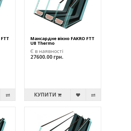
 FTT
Мансардне вікно FAKRO FTT
U8 Thermo
Є в наявності
27600.00 грн.
КУПИТИ