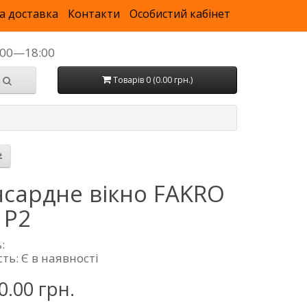
а доставка
Контакти
Особистий кабінет
9:00—18:00
Товарів 0 (0.00 грн.)
сардне вікно FAKRO
 P2
:
ть: Є в наявності
0.00 грн.