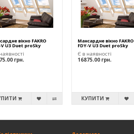
сардне вікно FAKRO
Мансардне вікно FAKRO
-V U3 Duet proSky
FDY-V U3 Duet proSky
 наявності
Є в наявності
75.00 грн.
16875.00 грн.
УПИТИ
КУПИТИ