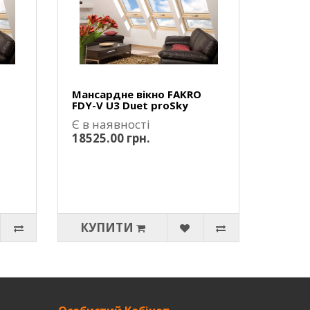
Мансардне вікно FAKRO
FDY-V U3 Duet proSky
Є в наявності
18525.00 грн.
КУПИТИ