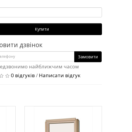
Купити
овити дзвінок
Замовити
едзвонимо найближчим часом
0 відгуків
/
Написати відгук