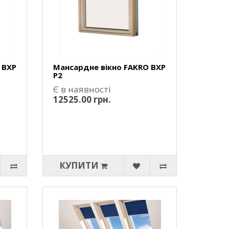
 BXP
Мансардне вікно FAKRO BXP
P2
Є в наявності
12525.00 грн.
КУПИТИ