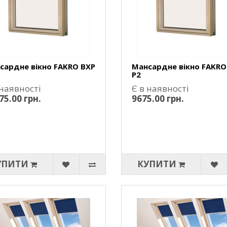
сардне вікно FAKRO BXP
Мансардне вікно FAKRO
P2
 наявності
Є в наявності
75.00 грн.
9675.00 грн.
УПИТИ
КУПИТИ