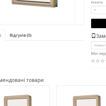
Кількість
с
Відгуків (0)
Зам
Ми пер
мендовані товари