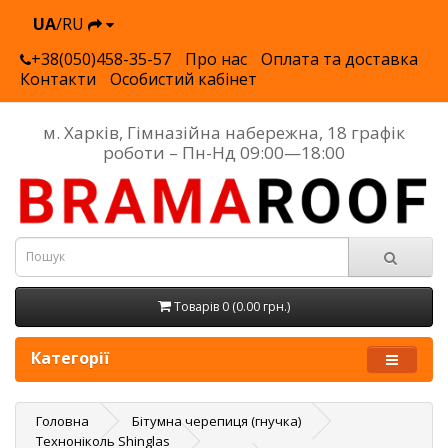
UA
/RU
+38(050)458-35-57
Про нас
Оплата та доставка
Контакти
Особистий кабінет
м. Харків, Гімназійна набережна, 18 графік
роботи – Пн-Нд 09:00—18:00
Товарів 0 (0.00 грн.)
Категорії
Головна
Бітумна черепиця (гнучка)
Техноніколь Shinglas