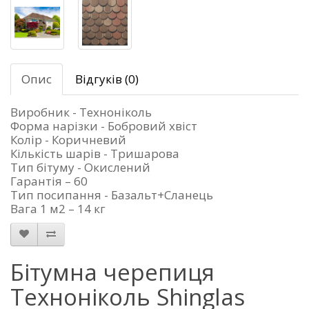
Опис
Відгуків (0)
Виробник - Техноніколь
Форма нарізки - Бобровий хвіст
Колір - Коричневий
Кількість шарів - Тришарова
Тип бітуму - Окислений
Гарантія – 60
Тип посипання - Базальт+Сланець
Вага 1 м2 – 14 кг
Бітумна черепиця
Техноніколь Shinglas