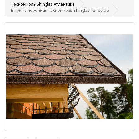
Техноніколь Shinglas Атлантика
Бітумна черепиця Техноніколь Shinglas Тенеріфе