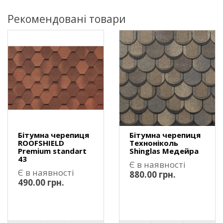
Рекомендовані товари
Бітумна черепиця
Бітумна черепиця
ROOFSHIELD
Техноніколь
Premium standart
Shinglas Медейра
43
Є в наявності
Є в наявності
880.00 грн.
490.00 грн.