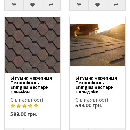
Бітумна черепиця
Бітумна черепиця
Техноніколь
Техноніколь
Shinglas Вестерн
Shinglas Вестерн
Каньйон
Клондайк
Є в наявності
Є в наявності
599.00 грн.
599.00 грн.