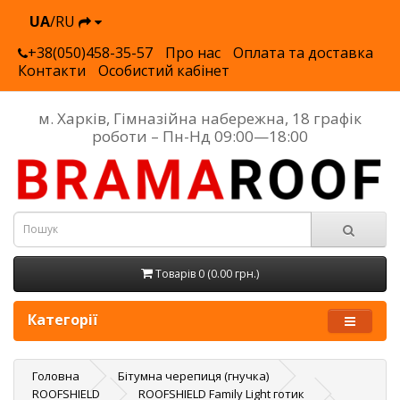
UA
/RU
+38(050)458-35-57
Про нас
Оплата та доставка
Контакти
Особистий кабінет
м. Харків, Гімназійна набережна, 18 графік
роботи – Пн-Нд 09:00—18:00
Товарів 0 (0.00 грн.)
Категорії
Головна
Бітумна черепиця (гнучка)
ROOFSHIELD
ROOFSHIELD Family Light готик