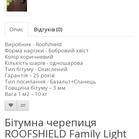
Опис
Відгуків (0)
Виробник - Roofshield
Форма нарізки - Бобровий хвіст
Колір коричневий
Кількість шарів - одношарова
Тип бітуму - Окислений
Гарантія – 25 років
Тип посипання - Базальт+Сланець
Товщина бітуму – 3 мм.
Вага 1 м2 – 10 кг
Бітумна черепиця
ROOFSHIELD Family Light