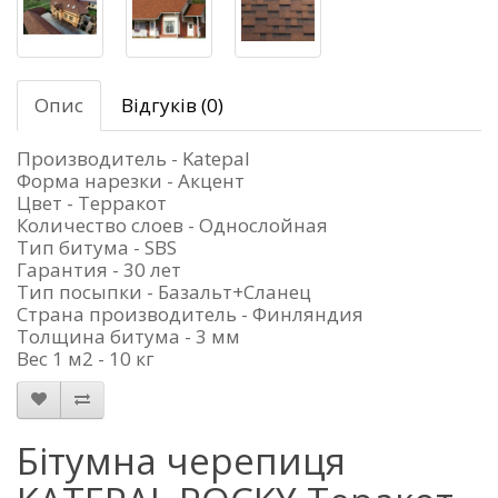
Опис
Відгуків (0)
Производитель - Katepal
Форма нарезки - Акцент
Цвет - Терракот
Количество слоев - Однослойная
Тип битума - SBS
Гарантия - 30 лет
Тип посыпки - Базальт+Сланец
Страна производитель - Финляндия
Толщина битума - 3 мм
Вес 1 м2 - 10 кг
Бітумна черепиця