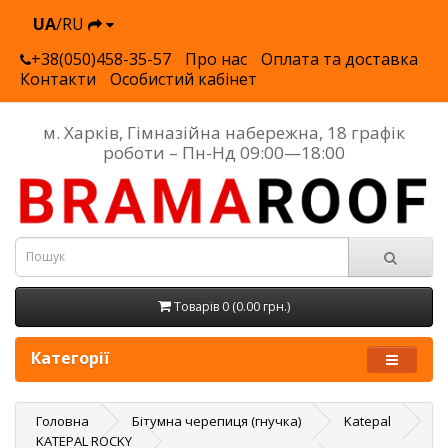
UA
/RU
+38(050)458-35-57
Про нас
Оплата та доставка
Контакти
Особистий кабінет
м. Харків, Гімназійна набережна, 18 графік
роботи – Пн-Нд 09:00—18:00
Товарів 0 (0.00 грн.)
Категорії
Головна
Бітумна черепиця (гнучка)
Katepal
KATEPAL ROCKY