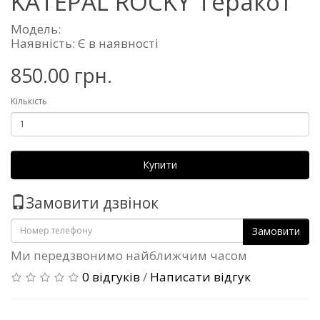
KATEPAL ROCKY Теракот
Модель:
Наявність: Є в наявності
850.00 грн.
Кількість
Купити
Замовити дзвінок
Замовити
Ми передзвонимо найближчим часом
0 відгуків
/
Написати відгук