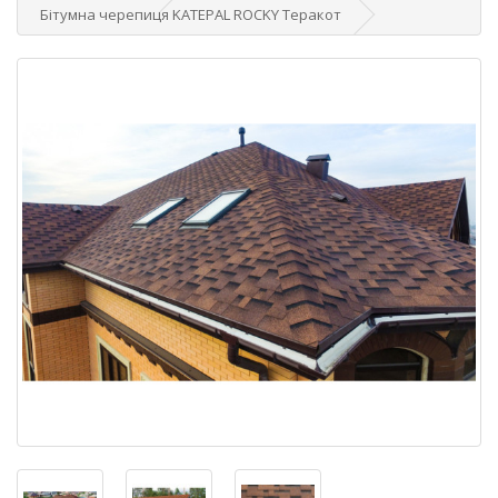
Бітумна черепиця KATEPAL ROCKY Теракот