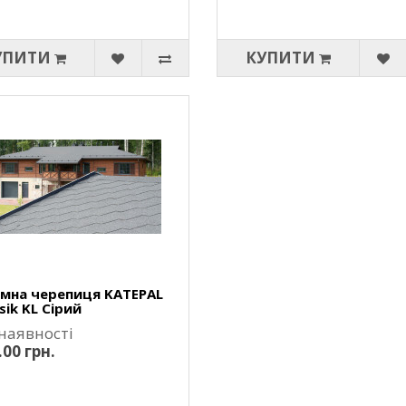
УПИТИ
КУПИТИ
умна черепиця KATEPAL
sik KL Сірий
 наявності
.00 грн.