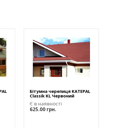
PAL
Бітумна черепиця KATEPAL
Classik KL Червоний
Є в наявності
625.00 грн.