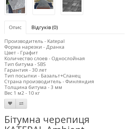
Опис
Відгуків (0)
Производитель - Katepal
Форма нарезки - Дранка
Цвет - Графит
Количество слоев - Однослойная
Тип битума - SBS
Гарантия - 30 лет
Тип посыпки - Базальт+Сланец
Страна производитель - Финляндия
Толщина битума - 3 мм
Вес 1 м2 - 10 кг
Бітумна черепиця