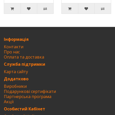
Інформація
Контакти
Про нас
Оплата та доставка
Служба підтримки
Карта сайту
Додатково
Виробники
Подарункові сертифікати
Партнерська програма
Акції
Особистий Кабінет