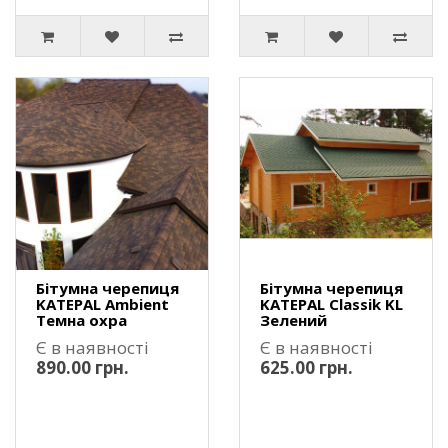
Бітумна черепиця
Бітумна черепиця
KATEPAL Ambient
KATEPAL Classik KL
Темна охра
Зелений
Є в наявності
Є в наявності
890.00 грн.
625.00 грн.