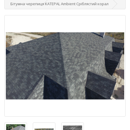
Бітумна черепиця KATEPAL Ambient Сріблястий корал