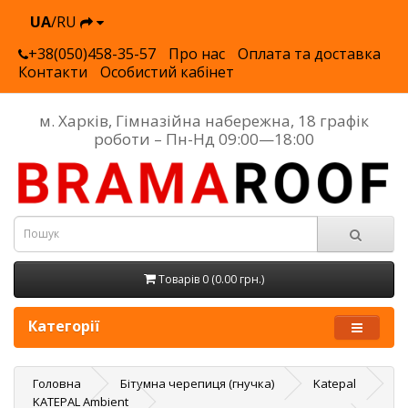
UA
/RU
+38(050)458-35-57
Про нас
Оплата та доставка
Контакти
Особистий кабінет
м. Харків, Гімназійна набережна, 18 графік
роботи – Пн-Нд 09:00—18:00
Товарів 0 (0.00 грн.)
Категорії
Головна
Бітумна черепиця (гнучка)
Katepal
KATEPAL Ambient