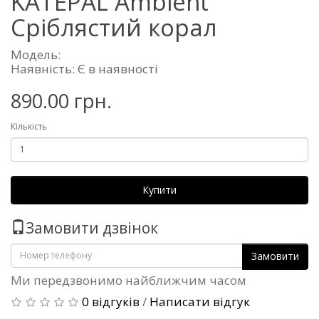
KATEPAL Ambient
Сріблястий корал
Модель:
Наявність: Є в наявності
890.00 грн.
Кількість
Купити
Замовити дзвінок
Замовити
Ми передзвонимо найближчим часом
0 відгуків
/
Написати відгук