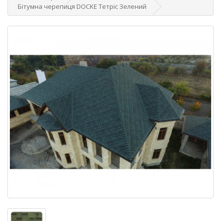
Бітумна черепиця DOCKE Тетріс Зелений