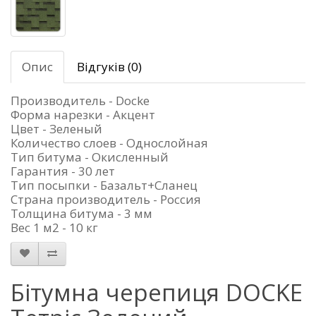
Опис
Відгуків (0)
Производитель - Docke
Форма нарезки - Акцент
Цвет - Зеленый
Количество слоев - Однослойная
Тип битума - Окисленный
Гарантия - 30 лет
Тип посыпки - Базальт+Сланец
Страна производитель - Россия
Толщина битума - 3 мм
Вес 1 м2 - 10 кг
Бітумна черепиця DOCKE