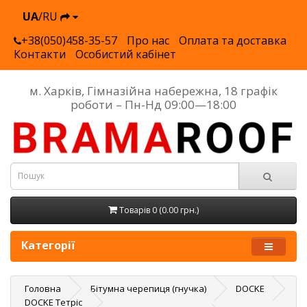
UA
/RU
+38(050)458-35-57
Про нас
Оплата та доставка
Контакти
Особистий кабінет
м. Харків, Гімназійна набережна, 18 графік
роботи – Пн-Нд 09:00—18:00
Товарів 0 (0.00 грн.)
Категорії
Головна
Бітумна черепиця (гнучка)
DOCKE
DOCKE Тетріс