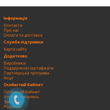
Інформація
Контакти
Про нас
Оплата та доставка
Служба підтримки
Карта сайту
Додатково
Виробники
Подарункові сертифікати
Партнерська програма
Акції
Особистий Кабінет
Особистий Кабінет
Історія замовлень
Закладки
Розсилка