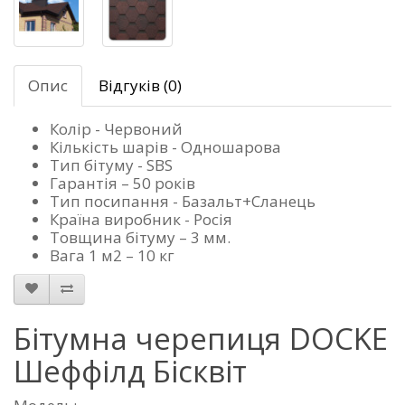
Опис
Відгуків (0)
Колір - Червоний
Кількість шарів - Одношарова
Тип бітуму - SBS
Гарантія – 50 років
Тип посипання - Базальт+Сланець
Країна виробник - Росія
Товщина бітуму – 3 мм.
Вага 1 м2 – 10 кг
Бітумна черепиця DOCKE
Шеффілд Бісквіт