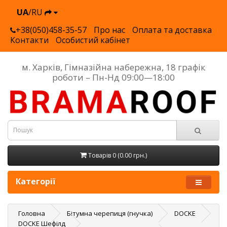
UA
/RU
+38(050)458-35-57
Про нас
Оплата та доставка
Контакти
Особистий кабінет
м. Харків, Гімназійна набережна, 18 графік
роботи – Пн-Нд 09:00—18:00
Товарів 0 (0.00 грн.)
Категорії
Головна
Бітумна черепиця (гнучка)
DOCKE
DOCKE Шефілд