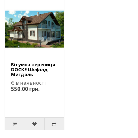
Бітумна черепиця
DOCKE Шефілд
Мигдаль
Є в наявності
550.00 грн.