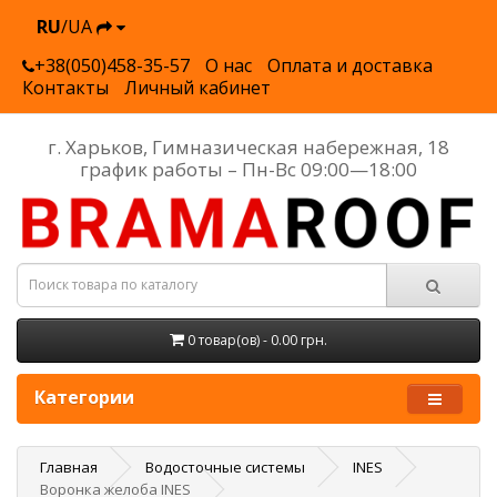
RU
/UA
+38(050)458-35-57
О нас
Оплата и доставка
Контакты
Личный кабинет
г. Харьков, Гимназическая набережная, 18
график работы – Пн-Вс 09:00—18:00
0 товар(ов) - 0.00 грн.
Категории
Главная
Водосточные системы
INES
Воронка желоба INES