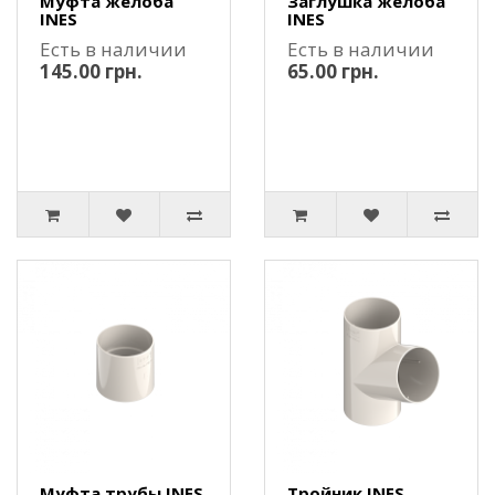
Муфта желоба
Заглушка желоба
INES
INES
Есть в наличии
Есть в наличии
145.00 грн.
65.00 грн.
Муфта трубы INES
Тройник INES