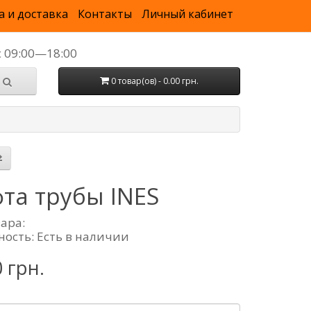
а и доставка
Контакты
Личный кабинет
с 09:00—18:00
0 товар(ов) - 0.00 грн.
та трубы INES
вара:
ность: Есть в наличии
0 грн.