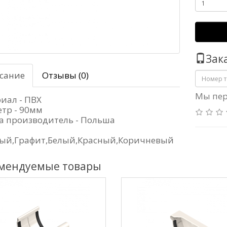
Зак
сание
Отзывы (0)
Мы пер
иал - ПВХ
тр - 90мм
а производитель - Польша
ый,Графит,Белый,Красный,Коричневый
мендуемые товары