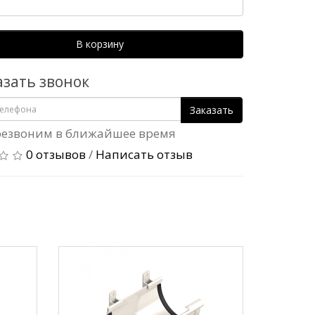
В корзину
азать звонок
Заказать
езвоним в ближайшее время
0 отзывов
/
Написать отзыв