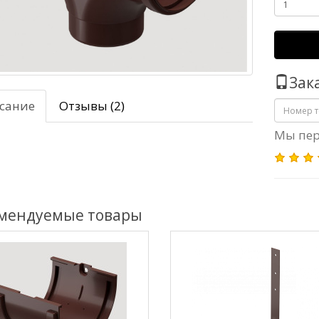
Зак
сание
Отзывы (2)
Мы пер
мендуемые товары