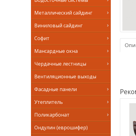
Водосточные системы
Металлический сайдинг
Виниловый сайдинг
Софит
Опи
Мансардные окна
Чердачные лестницы
Вентиляционные выходы
Фасадные панели
Реко
Утеплитель
Поликарбонат
Ондулин (еврошифер)