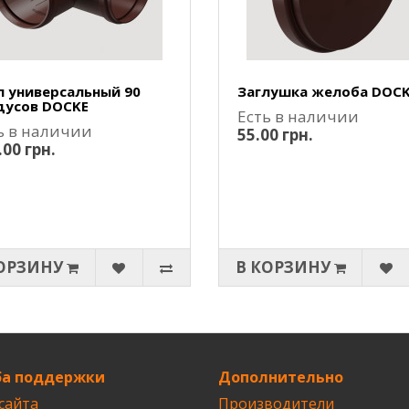
л универсальный 90
Заглушка желоба DOC
дусов DOCKE
Есть в наличии
ь в наличии
55.00 грн.
.00 грн.
ОРЗИНУ
В КОРЗИНУ
а поддержки
Дополнительно
сайта
Производители