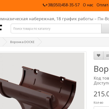
+38(050)458-35-57
О нас
Оплат
Гимназическая набережная, 18 график работы – Пн-В
Воронка DOCKE
Вор
Код то
Доступ
215.
Кол-во