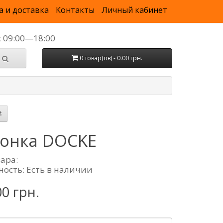
а и доставка
Контакты
Личный кабинет
с 09:00—18:00
0 товар(ов) - 0.00 грн.
онка DOCKE
вара:
ность: Есть в наличии
00 грн.