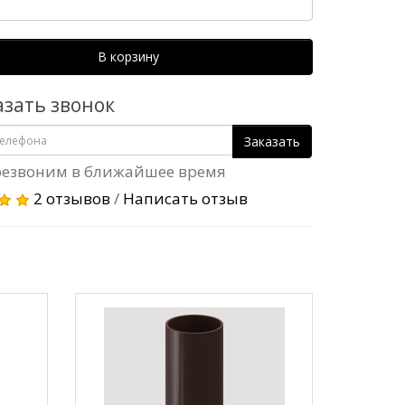
В корзину
азать звонок
Заказать
езвоним в ближайшее время
2 отзывов
/
Написать отзыв