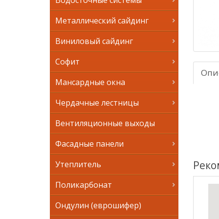
Водосточные системы
Металлический сайдинг
Виниловый сайдинг
Софит
Опи
Мансардные окна
Чердачные лестницы
Вентиляционные выходы
Фасадные панели
Реко
Утеплитель
Поликарбонат
Ондулин (еврошифер)