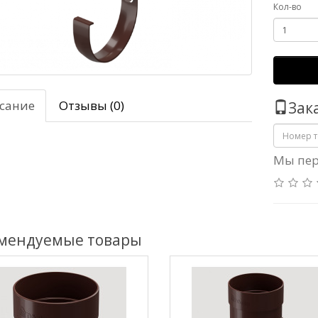
Кол-во
сание
Отзывы (0)
Зак
Мы пер
мендуемые товары