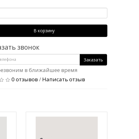
В корзину
азать звонок
Заказать
езвоним в ближайшее время
0 отзывов
/
Написать отзыв