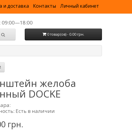
а и доставка
Контакты
Личный кабинет
с 09:00—18:00
0 товар(ов) - 0.00 грн.
нштейн желоба
нный DOCKE
вара:
ность: Есть в наличии
00 грн.