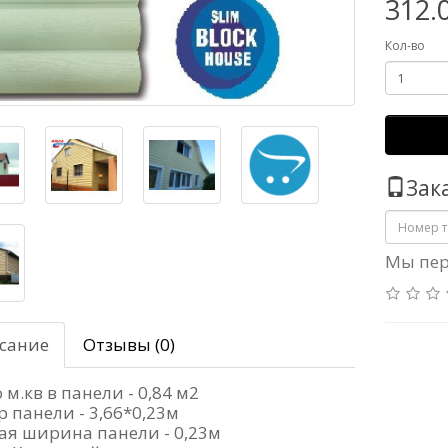
312.
Кол-во
Зак
Мы пер
сание
Отзывы (0)
 м.кв в панели - 0,84 м2
р панели - 3,66*0,23м
ая ширина панели - 0,23м