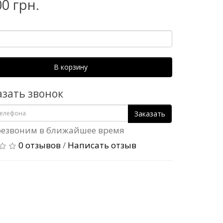
00 грн.
В корзину
азать звонок
Заказать
езвоним в ближайшее время
0 отзывов
/
Написать отзыв