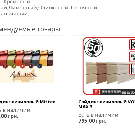
 - Кремовый,
ый,Лимонный,Оливковый, Песочный,
Каньячный,
мендуемые товары
динг виниловый Mitten
Сайдинг виниловый VO
MAX 3
ь в наличии
Есть в наличии
.00 грн.
795.00 грн.