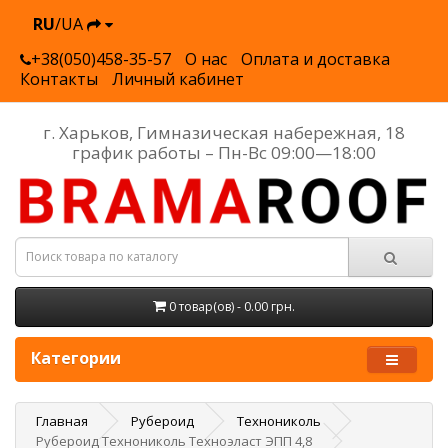
RU
/UA
+38(050)458-35-57
О нас
Оплата и доставка
Контакты
Личный кабинет
г. Харьков, Гимназическая набережная, 18
график работы – Пн-Вс 09:00—18:00
0 товар(ов) - 0.00 грн.
Категории
Главная
Рубероид
Технониколь
Рубероид Технониколь Техноэласт ЭПП 4,8