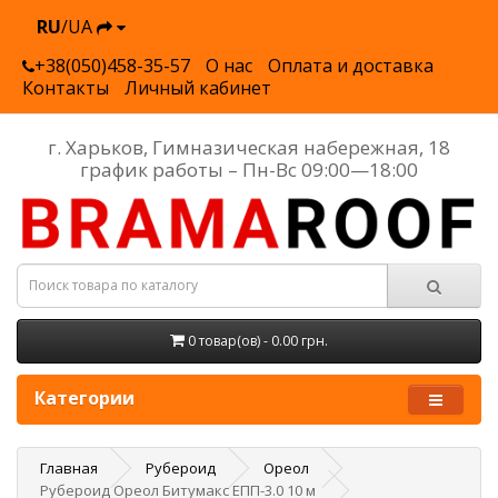
RU
/UA
+38(050)458-35-57
О нас
Оплата и доставка
Контакты
Личный кабинет
г. Харьков, Гимназическая набережная, 18
график работы – Пн-Вс 09:00—18:00
0 товар(ов) - 0.00 грн.
Категории
Главная
Рубероид
Ореол
Рубероид Ореол Битумакc ЕПП-3.0 10 м