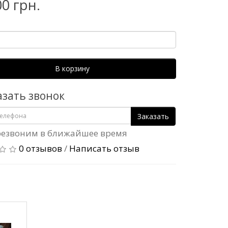
00 грн.
В корзину
азать звонок
Заказать
езвоним в ближайшее время
0 отзывов
/
Написать отзыв