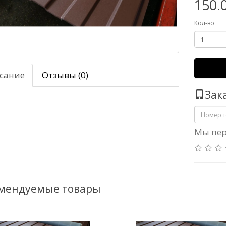
150.
Кол-во
сание
Отзывы (0)
Зак
Мы пер
мендуемые товары