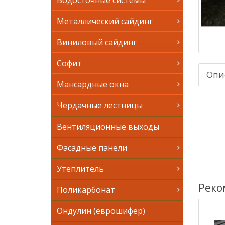
Водосточные системы
Металлический сайдинг
Виниловый сайдинг
Софит
Опи
Мансардные окна
Чердачные лестницы
Вентиляционные выходы
Фасадные панели
Утеплитель
Реко
Поликарбонат
Ондулин (еврошифер)