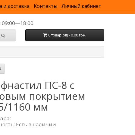
а и доставка
Контакты
Личный кабинет
с 09:00—18:00
0 товар(ов) - 0.00 грн.
фнастил ПС-8 с
овым покрытием
5/1160 мм
вара:
ность: Есть в наличии