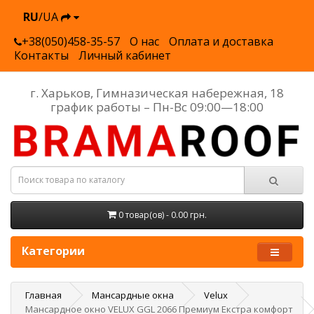
RU
/UA
+38(050)458-35-57
О нас
Оплата и доставка
Контакты
Личный кабинет
г. Харьков, Гимназическая набережная, 18
график работы – Пн-Вс 09:00—18:00
0 товар(ов) - 0.00 грн.
Категории
Главная
Мансардные окна
Velux
Мансардное окно VELUX GGL 2066 Премиум Екстра комфорт