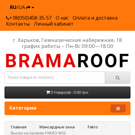
RU
/UA
+38(050)458-35-57
О нас
Оплата и доставка
Контакты
Личный кабинет
г. Харьков, Гимназическая набережная, 18
график работы – Пн-Вс 09:00—18:00
0 товар(ов) - 0.00 грн.
Категории
Главная
Мансардные окна
Fakro
Вылаз на кровлю FAKRO WGI