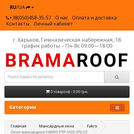
RU
/UA
+38(050)458-35-57
О нас
Оплата и доставка
Контакты
Личный кабинет
г. Харьков, Гимназическая набережная, 18
график работы – Пн-Вс 09:00—18:00
0 товар(ов) - 0.00 грн.
Категории
Главная
Мансардные окна
Fakro
Окно мансардное FAKRO PTP-VGO (PI) U3