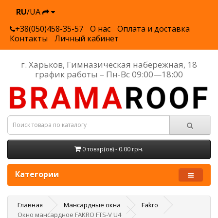
RU
/UA
+38(050)458-35-57
О нас
Оплата и доставка
Контакты
Личный кабинет
г. Харьков, Гимназическая набережная, 18
график работы – Пн-Вс 09:00—18:00
0 товар(ов) - 0.00 грн.
Категории
Главная
Мансардные окна
Fakro
Окно мансардное FAKRO FTS-V U4