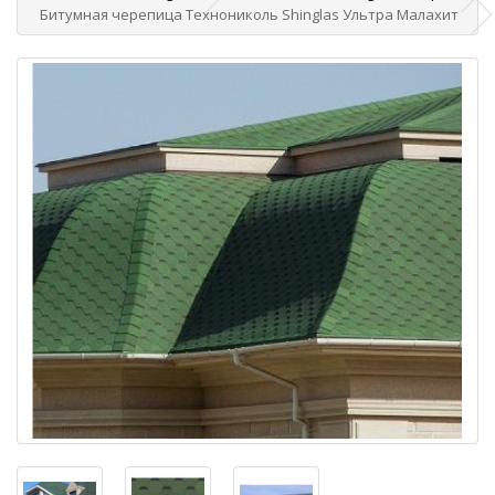
Битумная черепица Технониколь Shinglas Ультра Малахит