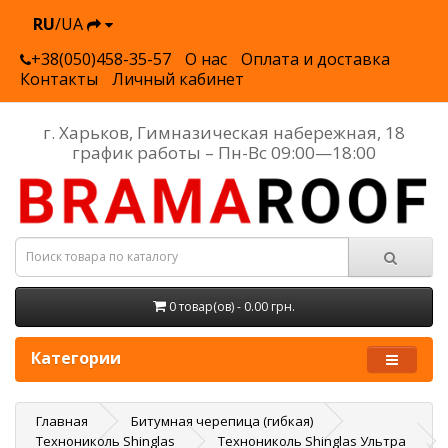
RU
/UA
+38(050)458-35-57
О нас
Оплата и доставка
Контакты
Личный кабинет
г. Харьков, Гимназическая набережная, 18
график работы – Пн-Вс 09:00—18:00
0 товар(ов) - 0.00 грн.
Категории
Главная
Битумная черепица (гибкая)
Технониколь Shinglas
Технониколь Shinglas Ультра