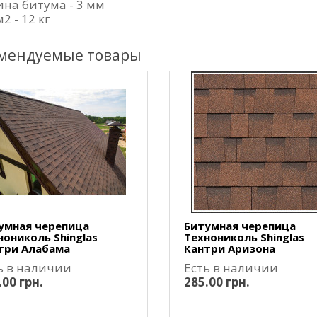
на битума - 3 мм
м2 - 12 кг
мендуемые товары
умная черепица
Битумная черепица
нониколь Shinglas
Технониколь Shinglas
три Алабама
Кантри Аризона
ь в наличии
Есть в наличии
.00 грн.
285.00 грн.