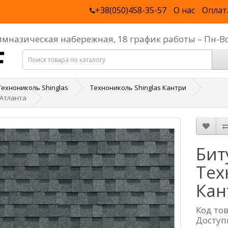
+38(050)458-35-57
О нас
Оплат
Гимназическая набережная, 18 график работы – Пн-В
Технониколь Shinglas
Технониколь Shinglas Кантри
 Атланта
Бит
Тех
Кан
Код то
Доступ