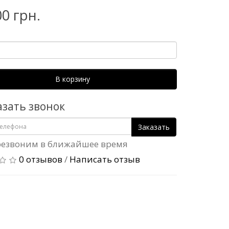
00 грн.
В корзину
азать звонок
Заказать
езвоним в ближайшее время
0 отзывов
/
Написать отзыв