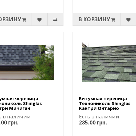
ОРЗИНУ
В КОРЗИНУ
умная черепица
Битумная черепица
нониколь Shinglas
Технониколь Shinglas
три Мичиган
Кантри Онтарио
ь в наличии
Есть в наличии
.00 грн.
285.00 грн.