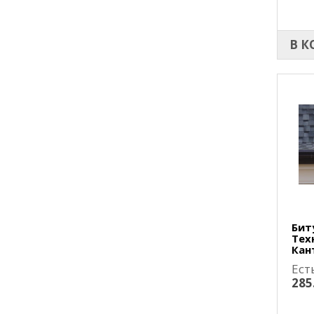
В К
Бит
Тех
Кан
Ест
285