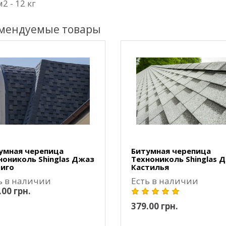
м2 - 12 кг
мендуемые товары
умная черепица
Битумная черепица
нониколь Shinglas Джаз
Технониколь Shinglas 
иго
Кастилья
ь в наличии
Есть в наличии
.00 грн.
379.00 грн.