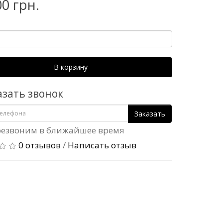
00 грн.
В корзину
азать звонок
Заказать
езвоним в ближайшее время
0 отзывов
/
Написать отзыв