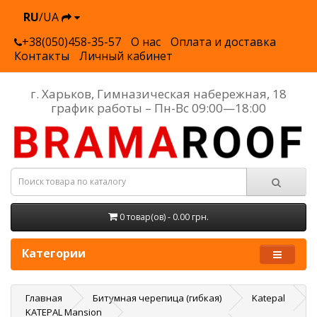
RU
/UA
+38(050)458-35-57
О нас
Оплата и доставка
Контакты
Личный кабинет
г. Харьков, Гимназическая набережная, 18
график работы – Пн-Вс 09:00—18:00
0 товар(ов) - 0.00 грн.
Категории
Главная
Битумная черепица (гибкая)
Katepal
KATEPAL Mansion