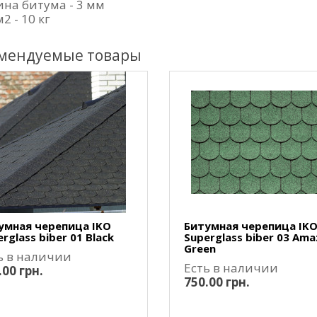
на битума - 3 мм
м2 - 10 кг
мендуемые товары
умная черепица IKO
Битумная черепица IK
rglass biber 01 Black
Superglass biber 03 Am
Green
ь в наличии
Есть в наличии
.00 грн.
750.00 грн.