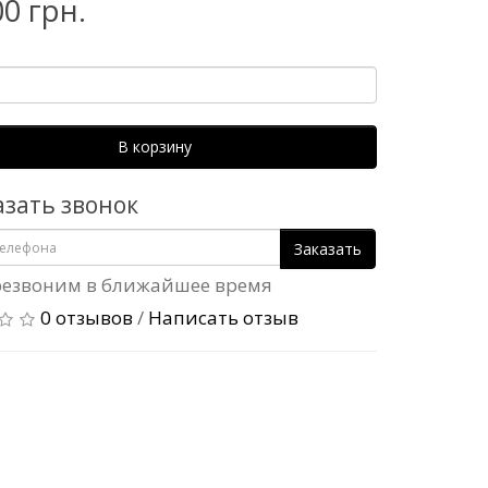
00 грн.
В корзину
азать звонок
Заказать
езвоним в ближайшее время
0 отзывов
/
Написать отзыв