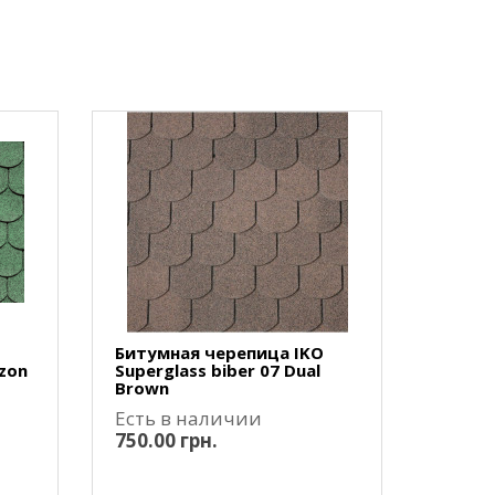
O
Битумная черепица IKO
azon
Superglass biber 07 Dual
Brown
Есть в наличии
750.00 грн.