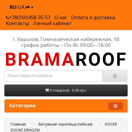
RU
/UA
+38(050)458-35-57
О нас
Оплата и доставка
Контакты
Личный кабинет
г. Харьков, Гимназическая набережная, 18
график работы – Пн-Вс 09:00—18:00
0 товар(ов) - 0.00 грн.
Категории
Главная
Битумная черепица (гибкая)
DOCKE
DOCKE DRAGON