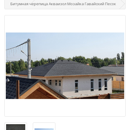
Битумная черепица Акваизол Мозайка Гавайский Песок