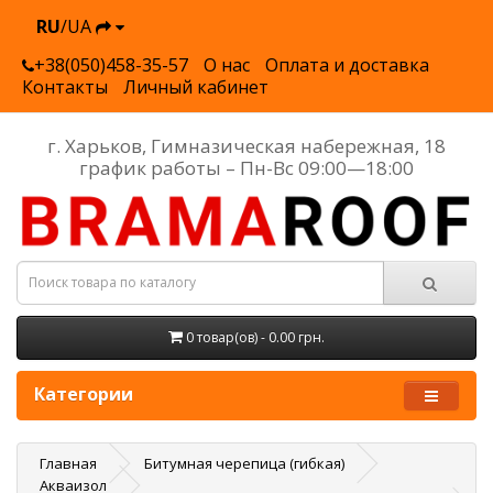
RU
/UA
+38(050)458-35-57
О нас
Оплата и доставка
Контакты
Личный кабинет
г. Харьков, Гимназическая набережная, 18
график работы – Пн-Вс 09:00—18:00
0 товар(ов) - 0.00 грн.
Категории
Главная
Битумная черепица (гибкая)
Акваизол